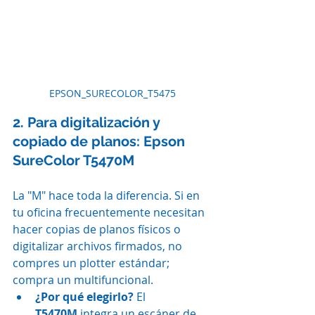
EPSON_SURECOLOR_T5475
2. Para digitalización y 
copiado de planos: Epson 
SureColor T5470M
La "M" hace toda la diferencia. Si en 
tu oficina frecuentemente necesitan 
hacer copias de planos físicos o 
digitalizar archivos firmados, no 
compres un plotter estándar; 
compra un multifuncional.
¿Por qué elegirlo?
 El 
T5470M
 integra un escáner de 