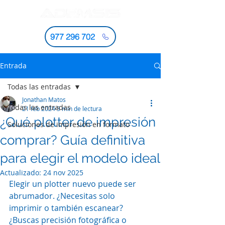
977 296 702
Entrada
Todas las entradas
Jonathan Matos
Todas las entradas
21 feb 2024
3 min de lectura
¿Qué plotter de impresión
Soluciones de impresión en formato
comprar? Guía definitiva
para elegir el modelo ideal
Actualizado:
24 nov 2025
Elegir un plotter nuevo puede ser 
abrumador. ¿Necesitas solo 
imprimir o también escanear? 
¿Buscas precisión fotográfica o 