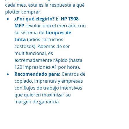
cada mes, esta es la respuesta a qué 
plotter comprar.
¿Por qué elegirlo?
 El 
HP T908 
MFP
 revoluciona el mercado con 
su sistema de 
tanques de 
tinta
 (adiós cartuchos 
costosos). Además de ser 
multifuncional, es 
extremadamente rápido (hasta 
120 impresiones A1 por hora).
Recomendado para:
 Centros de 
copiado, imprentas y empresas 
con flujos de trabajo intensivos 
que quieren maximizar su 
margen de ganancia.