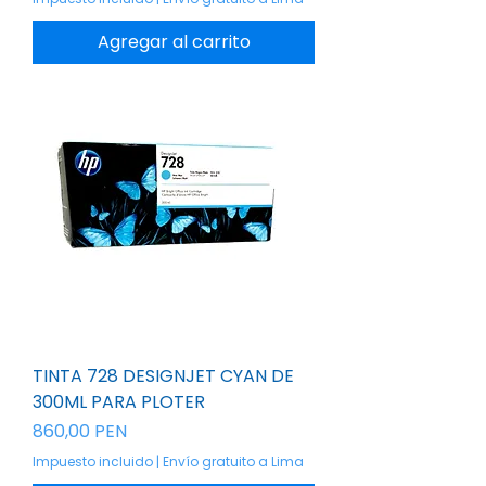
Agregar al carrito
TINTA 728 DESIGNJET CYAN DE
300ML PARA PLOTER
Precio
860,00 PEN
Impuesto incluido
|
Envío gratuito a Lima