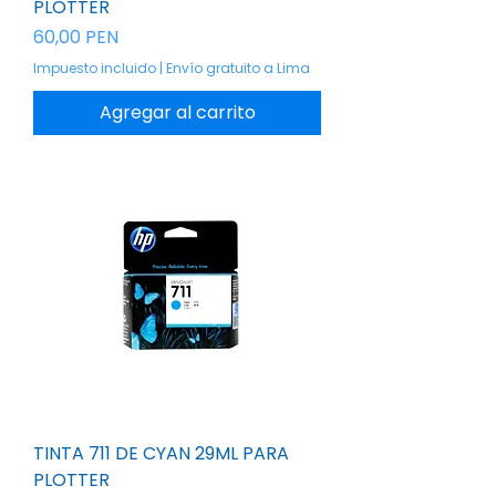
PLOTTER
Precio
60,00 PEN
Impuesto incluido
|
Envío gratuito a Lima
Agregar al carrito
TINTA 711 DE CYAN 29ML PARA
PLOTTER