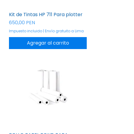
Kit de Tintas HP 711 Para plotter
Precio
650,00 PEN
Impuesto incluido
|
Envío gratuito a Lima
Agregar al carrito