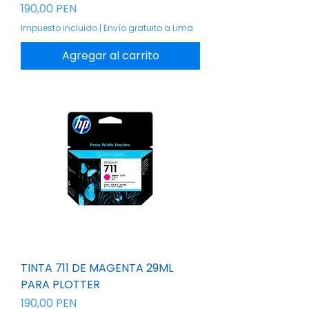
Precio
190,00 PEN
Impuesto incluido
|
Envío gratuito a Lima
Agregar al carrito
TINTA 711 DE MAGENTA 29ML
PARA PLOTTER
Precio
190,00 PEN