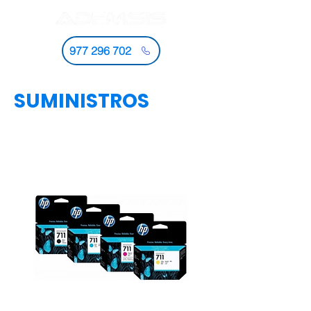
977 296 702
SUMINISTROS