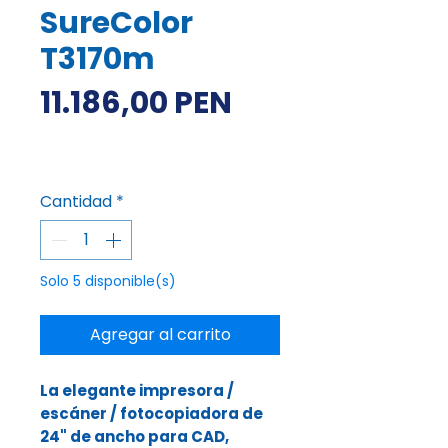
SureColor
T3170m
Precio
11.186,00 PEN
Impuesto incluido
|
Envío gratuito a Lima
Cantidad
*
Solo 5 disponible(s)
Agregar al carrito
La elegante impresora /
escáner / fotocopiadora de
24" de ancho para CAD,